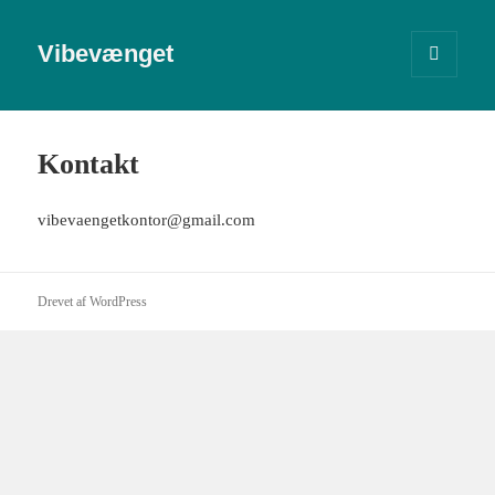
Vibevænget
MENU
OG
WIDGETS
Kontakt
vibevaengetkontor@gmail.com
Drevet af WordPress